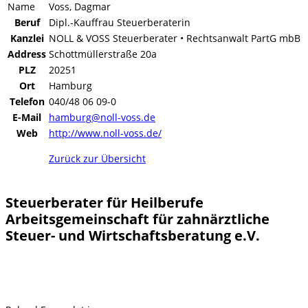
Name
Voss, Dagmar
Beruf
Dipl.-Kauffrau Steuerberaterin
Kanzlei
NOLL & VOSS Steuerberater • Rechtsanwalt PartG mbB
Address
Schottmüllerstraße 20a
PLZ
20251
Ort
Hamburg
Telefon
040/48 06 09-0
E-Mail
hamburg@noll-voss.de
Web
http://www.noll-voss.de/
Zurück zur Übersicht
Steuerberater für Heilberufe
Arbeitsgemeinschaft für zahnärztliche
Steuer- und Wirtschaftsberatung e.V.
1. Vorsitzender: